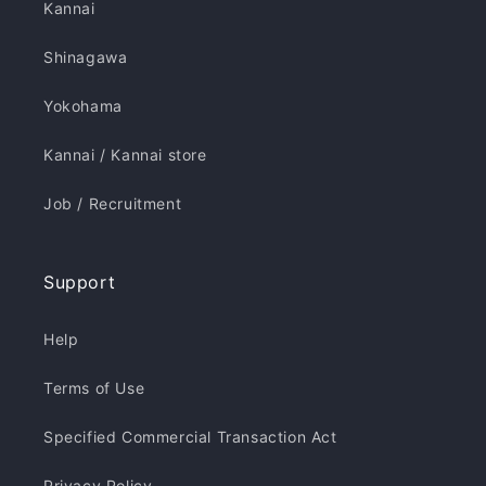
Kannai
Shinagawa
Yokohama
Kannai / Kannai store
Job / Recruitment
Support
Help
Terms of Use
Specified Commercial Transaction Act
Privacy Policy