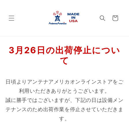
Skip to
content
Cart
3月26日の出荷停止につい
て
日頃よりアンテナアメリカオンラインストアをご
利用いただきありがとうございます。
誠に勝手ではございますが、下記の日は設備メン
テナンスのため
出荷作業を停止させていただきま
す。