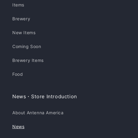
Items
Brewery
New Items
Coming Soon
Brewery Items
Food
News・Store Introduction
About Antenna America
News