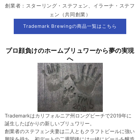
創業者：スターリング・ステフェン、イラーナ・ステフ
ェン（共同創業）
Trademark Brewingの商品一覧はこちら
プ
ロ顔負けのホームブリュワーから夢の実現
へ
Trademarkはカリフォルニア州ロングビーチで2019年に
誕生したばかりの新しいブリュワリー。
創業者のステフェン夫妻は二人ともクラフトビールに強い
興味を持ち、初デートの二週間後には一緒にビールを醸造