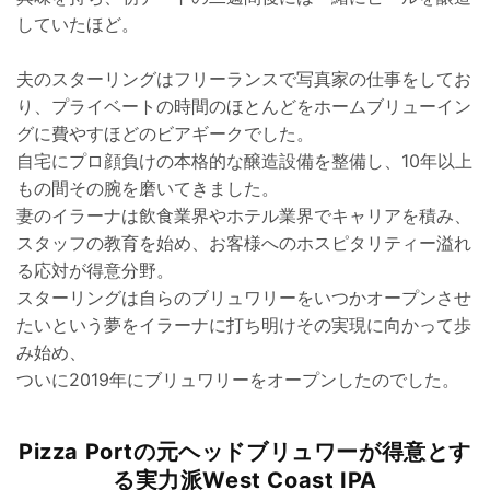
していたほど。
夫のスターリングはフリーランスで写真家の仕事をしてお
り、プライベートの時間のほとんどをホームブリューイン
グに費やすほどのビアギークでした。
自宅にプロ顔負けの本格的な醸造設備を整備し、10年以上
もの間その腕を磨いてきました。
妻のイラーナは飲食業界やホテル業界でキャリアを積み、
スタッフの教育を始め、お客様へのホスピタリティー溢れ
る応対が得意分野。
スターリングは自らのブリュワリーをいつかオープンさせ
たいという夢をイラーナに打ち明けその実現に向かって歩
み始め、
ついに2019年にブリュワリーをオープンしたのでした。
Pizza Portの元ヘッドブリュワーが得意とす
る実力派West Coast IPA