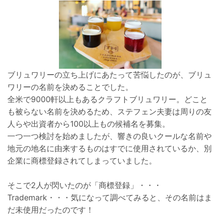
ブリュワリーの立ち上げにあたって苦悩したのが、ブリュ
ワリーの名前を決めることでした。
全米で9000軒以上もあるクラフトブリュワリー。どこと
も被らない名前を決めるため、ステフェン夫妻は周りの友
人らや出資者から100以上もの候補名を募集。
一つ一つ検討を始めましたが、響きの良いクールな名前や
地元の地名に由来するものはすでに使用されているか、別
企業に商標登録されてしまっていました。
そこで2人が閃いたのが「商標登録」・・・
Trademark・・・気になって調べてみると、その名前はま
だ未使用だったのです！