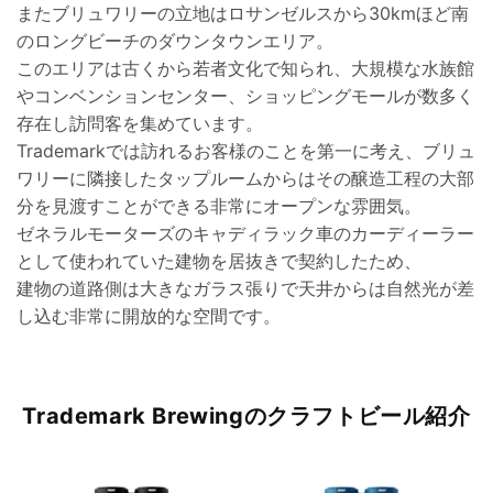
またブリュワリーの立地はロサンゼルスから30kmほど南
のロングビーチのダウンタウンエリア。
このエリアは古くから若者文化で知られ、大規模な水族館
やコンベンションセンター、ショッピングモールが数多く
存在し訪問客を集めています。
Trademarkでは訪れるお客様のことを第一に考え、ブリュ
ワリーに隣接したタップルームからはその醸造工程の大部
分を見渡すことができる非常にオープンな雰囲気。
ゼネラルモーターズのキャディラック車のカーディーラー
として使われていた建物を居抜きで契約したため、
建物の道路側は大きなガラス張りで天井からは自然光が差
し込む非常に開放的な空間です。
Trademark Brewingのクラフトビール紹介