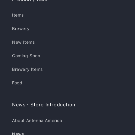
Items
Brewery
New Items
Coming Soon
Brewery Items
Food
News・Store Introduction
About Antenna America
News