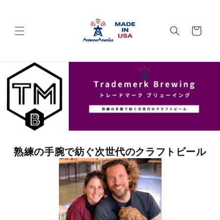
Skip to
content
Cart
熟練の手腕で紡ぐ次世代のクラフトビール