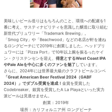
美味しいビール造りはもちろんのこと、環境への配慮を1
番に考え、サスティナビリティを意識した醸造に取り組む
新世代ブリュワリー「Trademark Brewing」。
「Smog City」や「Beachwood」などの名店が軒を連ね
るロングビーチにて2019年に創業しました。ヘッドブリ
ュワーには「Pizza Port」で10年以上腕を振るったケイ
ン・クリステンセンを迎え、
得意とするWest Coast IPA
やPale Aleを中心に多くのファンを魅了
しています。
さらに、2024年には世界最大級のクラフトビールコンペ
「Great American Beer Festival 2024（GABF
2024）」で
ダブル受賞を達成
！
金賞を受賞した
Codebreaker、銀賞を受賞したA La Playaといった実力
派ビールは見逃せません。
創業：2019年
場所：カリフォルニア州 ロングビーチ