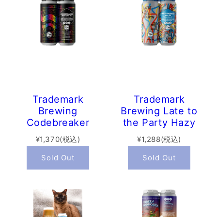
Trademark
Trademark
Brewing
Brewing Late to
Codebreaker
the Party Hazy
(473ml)
IPA (473ml)
¥1,370(税込)
¥1,288(税込)
Sold Out
Sold Out