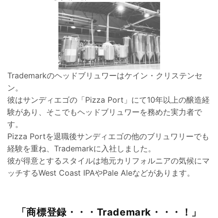
Trademarkのヘッドブリュワーはケイン・クリステンセ
ン。
彼はサンディエゴの「Pizza Port」にて10年以上の醸造経
験があり、そこでもヘッドブリュワーを務めた実力者で
す。
Pizza Portを退職後サンディエゴの他のブリュワリーでも
経験を重ね、Trademarkに入社しました。
彼が得意とするスタイルは地元カリフォルニアの気候にマ
ッチするWest Coast IPAやPale Aleなどがあります。
「商標登録・・・Trademark・・・！」